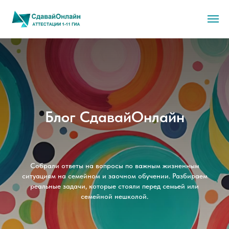
Блог СдавайОнлайн
Собрали ответы на вопросы по важным жизненным
ситуациям на семейном и заочном обучении. Разбираем
реальные задачи, которые стояли перед семьей или
семейной нешколой.