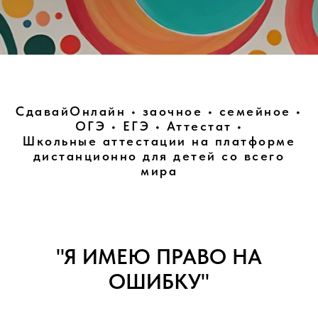
СдавайОнлайн • заочное • семейное •
ОГЭ • ЕГЭ • Аттестат •
Школьные аттестации на платформе
дистанционно для детей со всего
мира
"Я ИМЕЮ ПРАВО НА
ОШИБКУ"