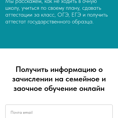
Мы расскажем, как не ходить в очную
школу, учиться по своему плану, сдавать
аттестации за класс, ОГЭ, ЕГЭ и получить
аттестат государственного образца.
Получить информацию о
зачислении на семейное и
заочное обучение онлайн
Почта email