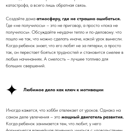
катастрофа, а всего лишь обратная связь.
Создайте дома
атмосферу, где не страшно ошибаться.
Где «не получилось» – это не приговор, а просто «пока не
получилось». Обсуждайте неудачи тепло и по-деловому: что
пошло не так, что можно сделать иначе, какой урок вынесли.
Когда ребенок знает, что его любят не за пятерки, а просто
так, он перестает бояться трудностей и становится смелее в
любых начинаниях. А смелость – лучшее топливо для
больших свершений.
Любимое дело как ключ к мотивации
Иногда кажется, что хобби отвлекает от уроков. Однако на
самом деле увлечения – это
мощный двигатель развития.
Когда ребенок занимается тем, что любит, у него
формируется важнейшая привычка: учиться с удовольствием.