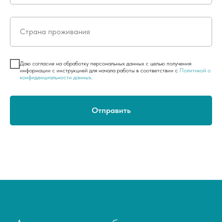
Страна проживания
Даю согласие на обработку персональных данных с целью получения
информации с инструкцией для начала работы в соответствии с
Политикой о
конфиденциальности данных
.
Отправить