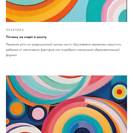
ПРАКТИКА
Почему не ходят в школу
Решение уйти из традиционной школы часто обусловлено желанием защитить
ребенка от негативных факторов или подобрать наилучший образовательный
формат.