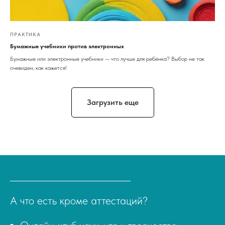
ПРАКТИКА
Бумажные учебники против электронных
Бумажные или электронные учебники — что лучше для ребёнка? Выбор не так
очевиден, как кажется!
Загрузить еще
А что есть кроме аттестаций?