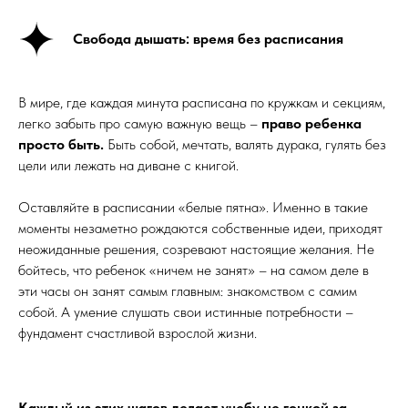
Свобода дышать: время без расписания
В мире, где каждая минута расписана по кружкам и секциям,
легко забыть про самую важную вещь –
право ребенка
просто быть.
Быть собой, мечтать, валять дурака, гулять без
цели или лежать на диване с книгой.
Оставляйте в расписании «белые пятна». Именно в такие
моменты незаметно рождаются собственные идеи, приходят
неожиданные решения, созревают настоящие желания. Не
бойтесь, что ребенок «ничем не занят» – на самом деле в
эти часы он занят самым главным: знакомством с самим
собой. А умение слушать свои истинные потребности –
фундамент счастливой взрослой жизни.
Каждый из этих шагов делает учебу не гонкой за