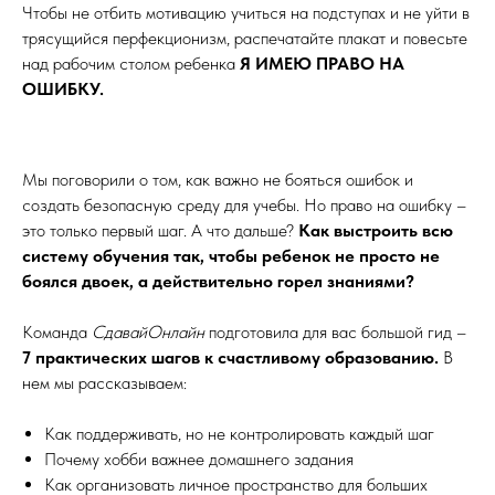
Чтобы не отбить мотивацию учиться на подступах и не уйти в
трясущийся перфекционизм, распечатайте плакат и повесьте
над рабочим столом ребенка
Я ИМЕЮ ПРАВО НА
ОШИБКУ.
Мы поговорили о том, как важно не бояться ошибок и
создать безопасную среду для учебы. Но право на ошибку –
это только первый шаг. А что дальше?
Как выстроить всю
систему обучения так, чтобы ребенок не просто не
боялся двоек, а действительно горел знаниями?
Команда
СдавайОнлайн
подготовила для вас большой гид –
7 практических шагов к счастливому образованию.
В
нем мы рассказываем:
Как поддерживать, но не контролировать каждый шаг
Почему хобби важнее домашнего задания
Как организовать личное пространство для больших