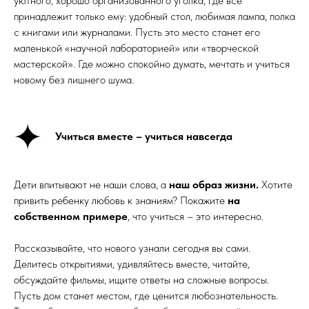
уютного, хорошо организованного уголка, где все
принадлежит только ему: удобный стол, любимая лампа, полка
с книгами или журналами. Пусть это место станет его
маленькой «научной лабораторией» или «творческой
мастерской». Где можно спокойно думать, мечтать и учиться
новому без лишнего шума.
Учиться вместе – учиться навсегда
Дети впитывают не наши слова, а
наш образ жизни.
Хотите
привить ребенку любовь к знаниям? Покажите
на
собственном примере
, что учиться – это интересно.
Рассказывайте, что нового узнали сегодня вы сами.
Делитесь открытиями, удивляйтесь вместе, читайте,
обсуждайте фильмы, ищите ответы на сложные вопросы.
Пусть дом станет местом, где ценится любознательность.