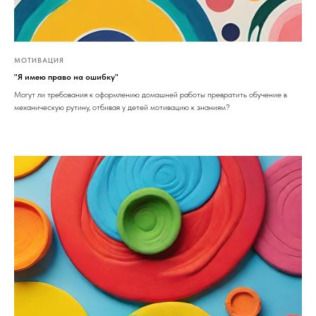
МОТИВАЦИЯ
"Я имею право на ошибку"
Могут ли требования к оформлению домашней работы превратить обучение в
механическую рутину, отбивая у детей мотивацию к знаниям?