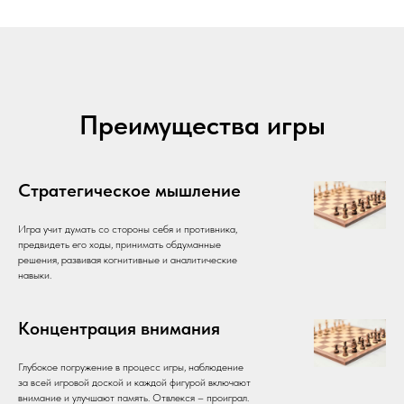
Преимущества игры
Стратегическое мышление
Игра учит думать со стороны себя и противника,
предвидеть его ходы, принимать обдуманные
решения, развивая когнитивные и аналитические
навыки.
Концентрация внимания
Глубокое погружение в процесс игры, наблюдение
за всей игровой доской и каждой фигурой включают
внимание и улучшают память. Отвлекся – проиграл.