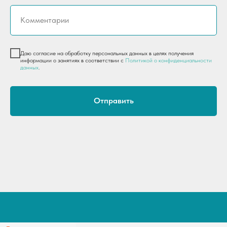
Комментарии
Даю согласие на обработку персональных данных в целях получения
информации о занятиях в соответствии с
Политикой о конфиденциальности
данных
.
Отправить