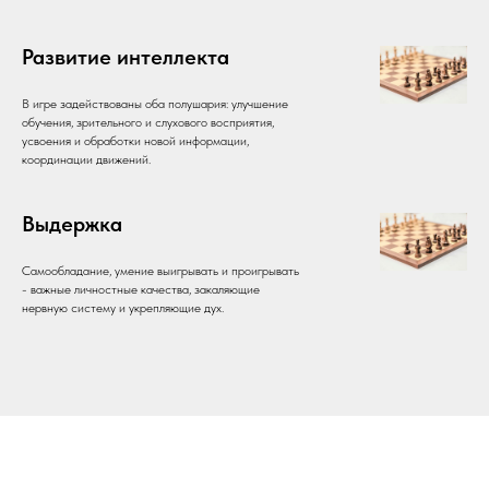
Развитие интеллекта
В игре задействованы оба полушария: улучшение
обучения, зрительного и слухового восприятия,
усвоения и обработки новой информации,
координации движений.
Выдержка
Самообладание, умение выигрывать и проигрывать
- важные личностные качества, закаляющие
нервную систему и укрепляющие дух.