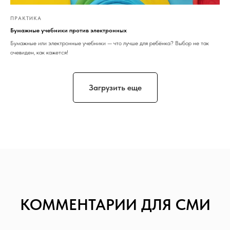
ПРАКТИКА
Бумажные учебники против электронных
Бумажные или электронные учебники — что лучше для ребёнка? Выбор не так
очевиден, как кажется!
Загрузить еще
КОММЕНТАРИИ ДЛЯ СМИ