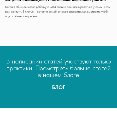
Как учатся особенные дети и какие варианты образования у них есть
Когда в обычной школе ребенку с ОВЗ сложно социализироваться, у семьи есть
разные пути. В статье – истории семей, а также варианты, как выстроить учебу
под особенности ребенка.
В написании статей участвуют только
практики. Посмотреть больше статей
в нашем блоге
БЛОГ