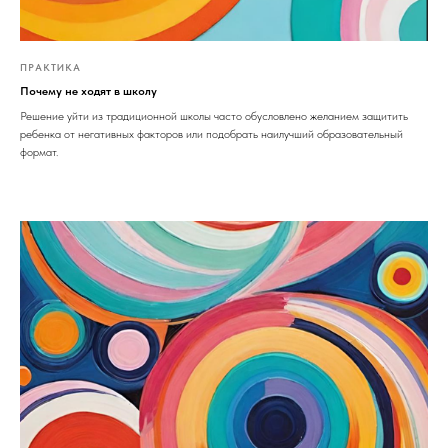
ПРАКТИКА
Почему не ходят в школу
Решение уйти из традиционной школы часто обусловлено желанием защитить
ребенка от негативных факторов или подобрать наилучший образовательный
формат.