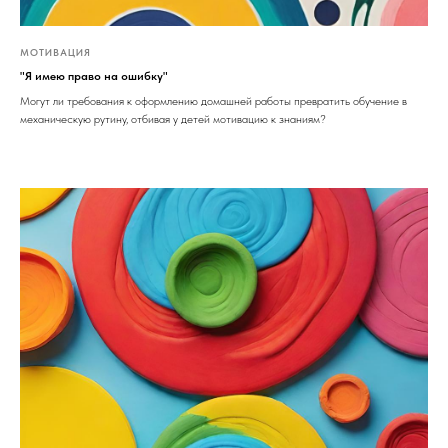
МОТИВАЦИЯ
"Я имею право на ошибку"
Могут ли требования к оформлению домашней работы превратить обучение в
механическую рутину, отбивая у детей мотивацию к знаниям?